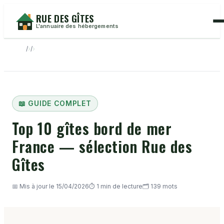
RUE DES GÎTES
L'annuaire des hébergements
›
›
📖 GUIDE COMPLET
Top 10 gîtes bord de mer
France — sélection Rue des
Gîtes
📅 Mis à jour le 15/04/2026
⏱️ 1 min de lecture
🗂️ 139 mots