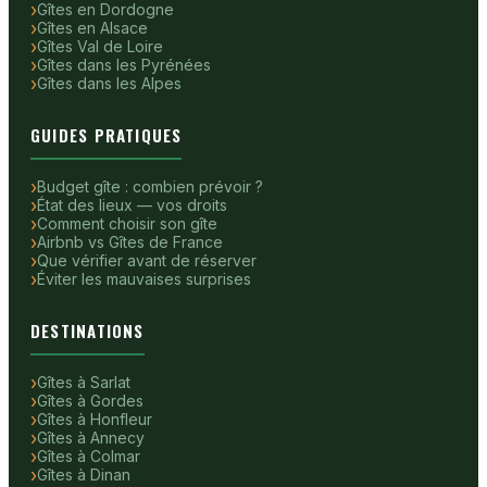
Gîtes en Dordogne
Gîtes en Alsace
Gîtes Val de Loire
Gîtes dans les Pyrénées
Gîtes dans les Alpes
GUIDES PRATIQUES
Budget gîte : combien prévoir ?
État des lieux — vos droits
Comment choisir son gîte
Airbnb vs Gîtes de France
Que vérifier avant de réserver
Éviter les mauvaises surprises
DESTINATIONS
Gîtes à Sarlat
Gîtes à Gordes
Gîtes à Honfleur
Gîtes à Annecy
Gîtes à Colmar
Gîtes à Dinan