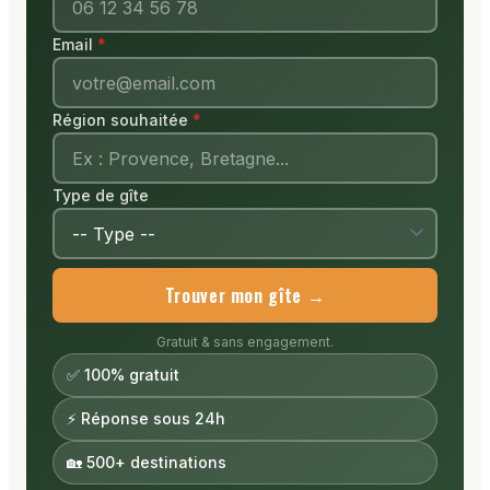
Email
Région souhaitée
Type de gîte
Trouver mon gîte →
Gratuit & sans engagement.
✅ 100% gratuit
⚡ Réponse sous 24h
🏡 500+ destinations