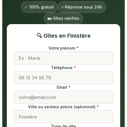
✅ 100% gratuit
⚡ Réponse sous 24h
🏡 Gîtes vérifiés
🔍 Gîtes en Finistère
Votre prénom
Téléphone
Email
Ville ou secteur précis (optionnel)
Type de gîte