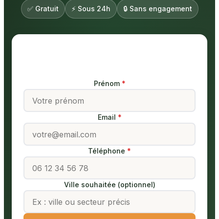
✅ Gratuit
⚡ Sous 24h
🔒 Sans engagement
Votre demande gratuite en Finistère
Prénom
Email
Téléphone
Ville souhaitée (optionnel)