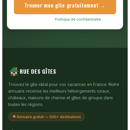
Trouver mon gîte gratuitement →
Service gratuit.
Politique de confidentialité
.
RUE DES GÎTES
Trouvez le gîte idéal pour vos vacances en France. Notre
annuaire recense les meilleurs hébergements ruraux,
châteaux, maisons de charme et gîtes de groupe dans
toutes les régions.
Annuaire gratuit — 500+ destinations