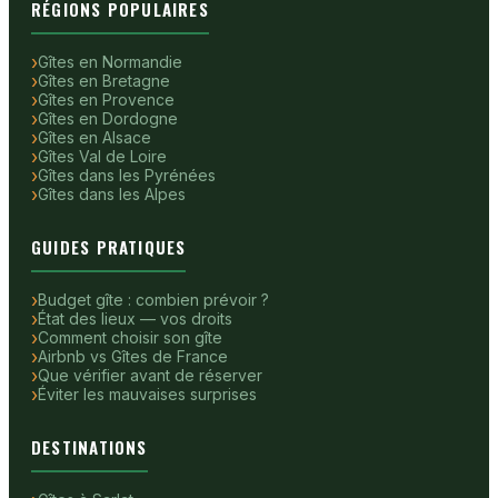
RÉGIONS POPULAIRES
Gîtes en Normandie
Gîtes en Bretagne
Gîtes en Provence
Gîtes en Dordogne
Gîtes en Alsace
Gîtes Val de Loire
Gîtes dans les Pyrénées
Gîtes dans les Alpes
GUIDES PRATIQUES
Budget gîte : combien prévoir ?
État des lieux — vos droits
Comment choisir son gîte
Airbnb vs Gîtes de France
Que vérifier avant de réserver
Éviter les mauvaises surprises
DESTINATIONS