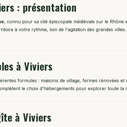
iers : présentation
he
, connu pour sa cité épiscopale médiévale sur le Rhône 
ritoire à votre rythme, loin de l'agitation des grandes vill
les à Viviers
ifférentes formules : maisons de village, fermes rénovées
plètent le choix d'hébergements pour explorer toute la r
îte à Viviers