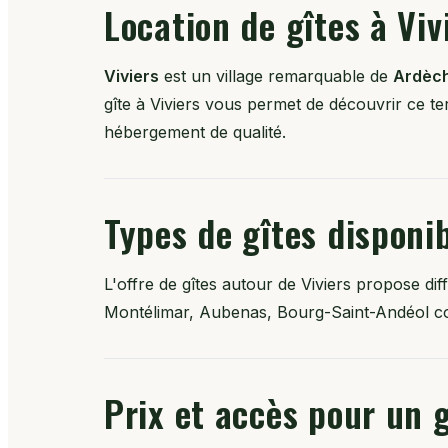
Location de gîtes à Viv
Viviers
est un village remarquable de
Ardèc
gîte à Viviers vous permet de découvrir ce ter
hébergement de qualité.
Types de gîtes disponib
L'offre de gîtes autour de Viviers propose d
Montélimar, Aubenas, Bourg-Saint-Andéol com
Prix et accès pour un g