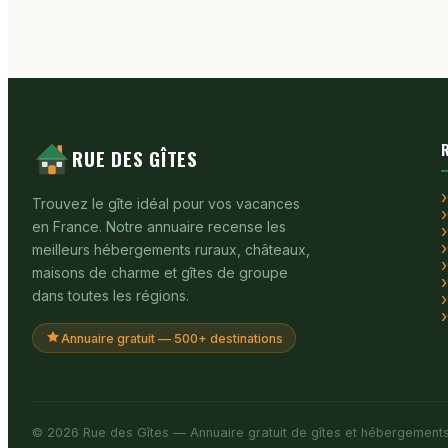
RUE DES GÎTES
Trouvez le gîte idéal pour vos vacances
en France. Notre annuaire recense les
meilleurs hébergements ruraux, châteaux,
maisons de charme et gîtes de groupe
dans toutes les régions.
Annuaire gratuit — 500+ destinations
© 2026 Rue des Gîtes — Annuaire gratuit de gîtes et hébergements