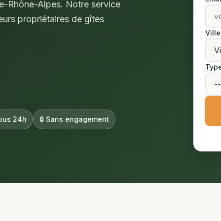
gne-Rhône-Alpes. Notre service
eurs propriétaires de gîtes
Vill
Type
ous 24h
🔒 Sans engagement