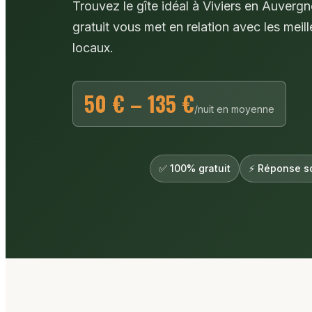
Trouvez le gîte idéal à Viviers en Auver
gratuit vous met en relation avec les meill
locaux.
50 € – 135 €
/nuit en moyenne
✅ 100% gratuit
⚡ Réponse s