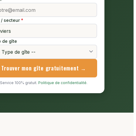
e / secteur
 de gîte
Trouver mon gîte gratuitement →
Service 100% gratuit.
Politique de confidentialité
.