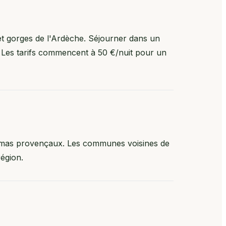
et gorges de l'Ardèche. Séjourner dans un
es. Les tarifs commencent à 50 €/nuit pour un
 et mas provençaux. Les communes voisines de
égion.