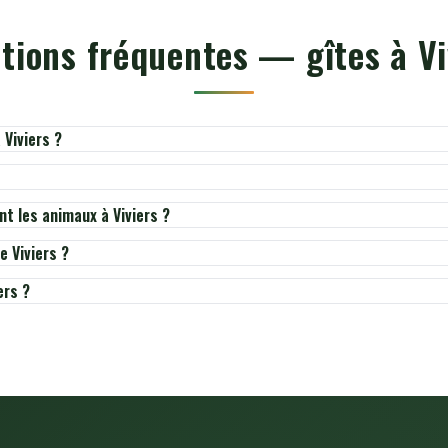
tions fréquentes — gîtes à Vi
 Viviers ?
nt les animaux à Viviers ?
e Viviers ?
ers ?