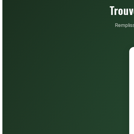
Trouv
Rempliss