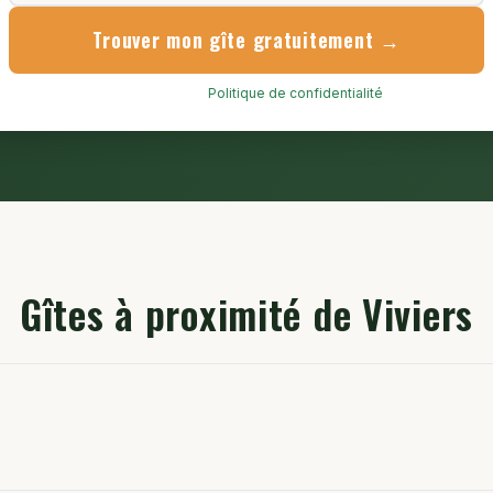
Trouver mon gîte gratuitement →
Service gratuit.
Politique de confidentialité
.
Gîtes à proximité de Viviers