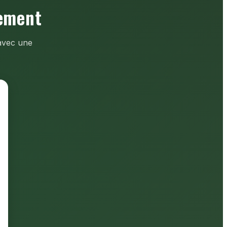
tement
 avec une