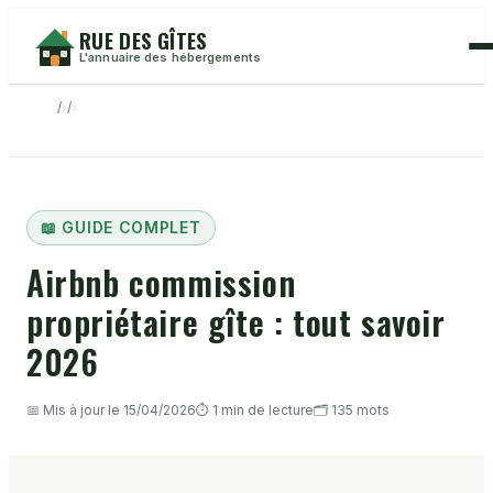
RUE DES GÎTES
L'annuaire des hébergements
›
›
📖 GUIDE COMPLET
Airbnb commission
propriétaire gîte : tout savoir
2026
📅 Mis à jour le 15/04/2026
⏱️ 1 min de lecture
🗂️ 135 mots