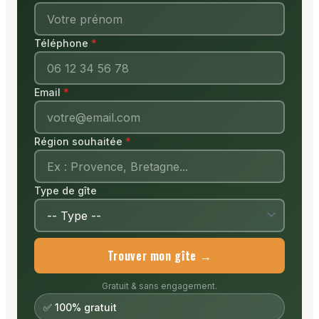
Téléphone
Email
Région souhaitée
Type de gîte
Trouver mon gîte →
Gratuit & sans engagement.
✅ 100% gratuit